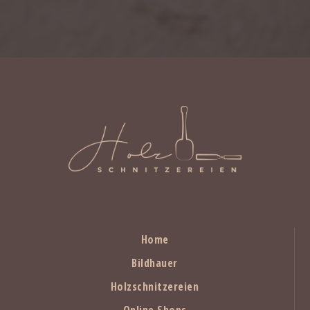
Home
Bildhauer
Holzschnitzereien
Online Shops