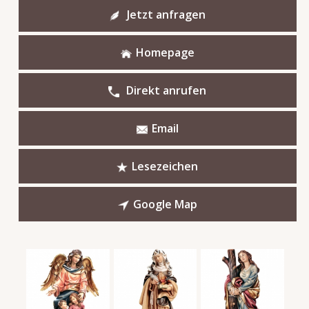
Jetzt anfragen
Homepage
Direkt anrufen
Email
Lesezeichen
Google Map