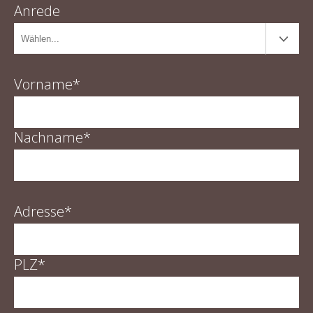
Anrede
Vorname*
Nachname*
Adresse*
PLZ*