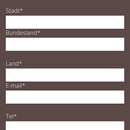
Stadt*
Bundesland*
Land*
E-mail*
Tel*