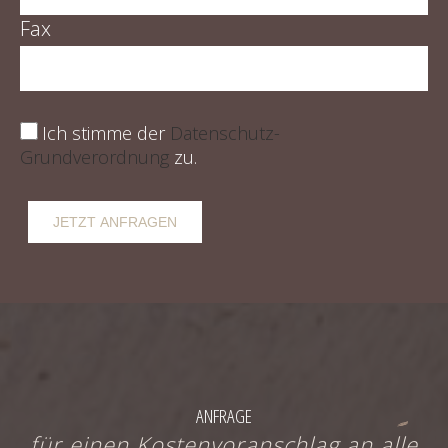
Fax
Ich stimme der
Datenschutz-
Grundverordnung
zu.
ANFRAGE
für einen Kostenvoranschlag an alle